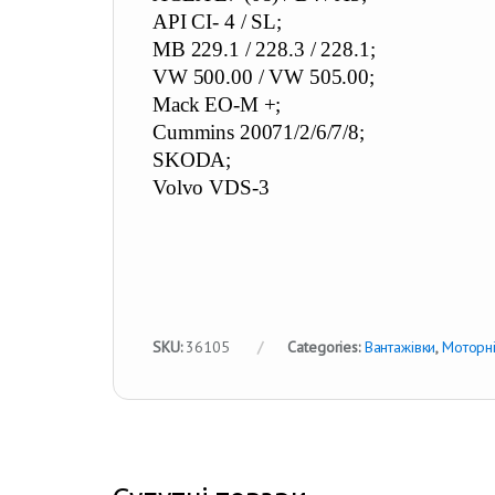
API CI- 4 / SL;
MB 229.1 / 228.3 / 228.1;
VW 500.00 / VW 505.00;
Mack EO-M +;
Cummins 20071/2/6/7/8;
SKODA;
Volvo VDS-3
SKU:
36105
Categories:
Вантажівки
,
Моторні