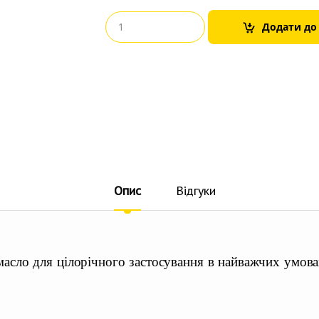
Додати до
Опис
Відгуки
асло для цілорічного застосування в найважчих умовах