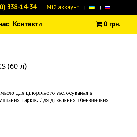
0) 338-14-34
Мій аккаунт
нас
Контакти
0 грн.
 (60 л)
масло для цілорічного застосування в
мішаних парків. Для дизельних і бензинових