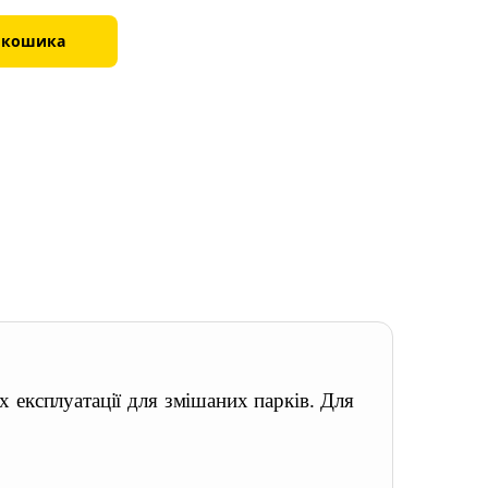
 кошика
 експлуатації для змішаних парків. Для