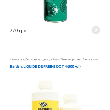
270
грн.
Автомасла
,
Сервісна продукція
,
Мото
,
Технічні рідини
,
Вантажівки
,
Технічні рідини
Bardahl LIQUIDE DE FREINS DOT 4 (500 мл)