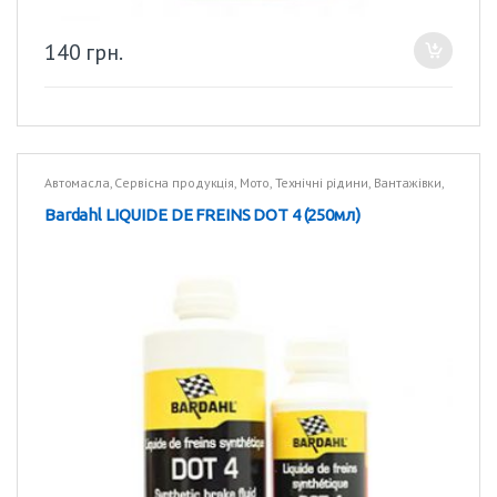
140
грн.
Автомасла
,
Сервісна продукція
,
Мото
,
Технічні рідини
,
Вантажівки
,
Технічні рідини
Bardahl LIQUIDE DE FREINS DOT 4 (250мл)