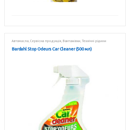
Автомасла
,
Сервісна продукція
,
Вантажівки
,
Технічні рідини
Bardahl Stop Odeurs Car Cleaner (500 мл)