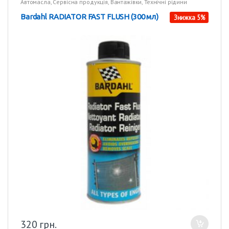
Автомасла
,
Сервісна продукція
,
Вантажівки
,
Технічні рідини
Bardahl RADIATOR FAST FLUSH (300 мл)
Знижка 5%
320
грн.