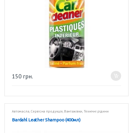
150
грн.
Автомасла
,
Сервісна продукція
,
Вантажівки
,
Технічні рідини
Bardahl Leather Shampoo (400мл)