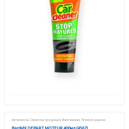
Автомасла
,
Сервісна продукція
,
Вантажівки
,
Технічні рідини
Bardahl DEPART MOTEUR 400мл (4562)