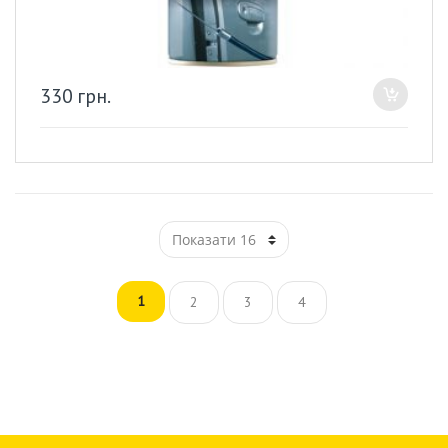
330
грн.
1
2
3
4