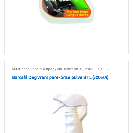
Автомасла
,
Сервісна продукція
,
Вантажівки
,
Технічні рідини
Bardahl Degivrant pare-brise pulve BTL (500 мл)